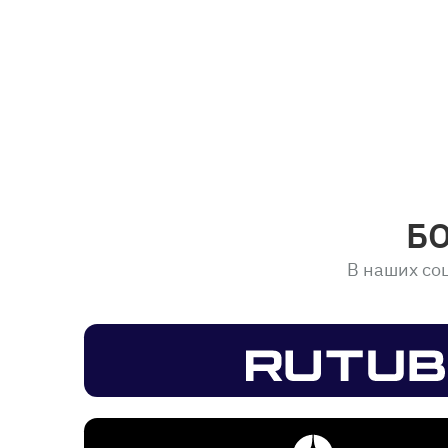
Б
В наших соц