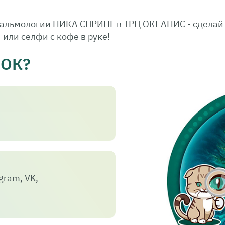
альмологии НИКА СПРИНГ в ТРЦ ОКЕАНИС - сделай 
 или селфи с кофе в руке!
РОК?
Г
gram, VK,