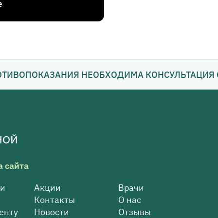
е
ОТИВОПОКАЗАНИЯ НЕОБХОДИМА КОНСУЛЬТАЦИЯ 
а сайта
ги
Акции
Врачи
ы
Контакты
О нас
енту
Новости
Отзывы