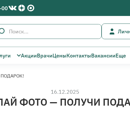
-00
Лич
луги
Акции
Врачи
Цены
Контакты
Вакансии
Еще
 ПОДАРОК!
16.12.2025
ЛАЙ ФОТО — ПОЛУЧИ ПОДА