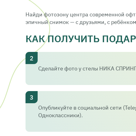
Найди фотозону центра современной офт
эпичный снимок — с друзьями, с ребёнком
КАК ПОЛУЧИТЬ ПОДА
Сделайте фото у стелы НИКА СПРИН
Опубликуйте в социальной сети (Tele
Одноклассники).