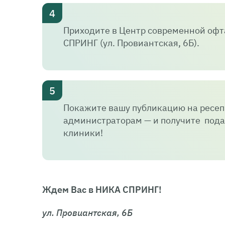
Приходите в Центр современной оф
СПРИНГ (ул. Провиантская, 6Б).
Покажите вашу публикацию на ресе
администраторам — и получите пода
клиники!
Ждем Вас в НИКА СПРИНГ!
ул. Провиантская, 6Б