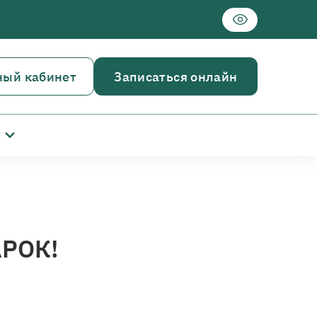
ный кабинет
Записаться онлайн
РОК!