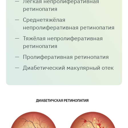
Лёгкая непролиферативная
ретинопатия
Среднетяжёлая
непролиферативная ретинопатия
Тяжёлая непролиферативная
ретинопатия
Пролиферативная ретинопатия
Диабетический макулярный отек