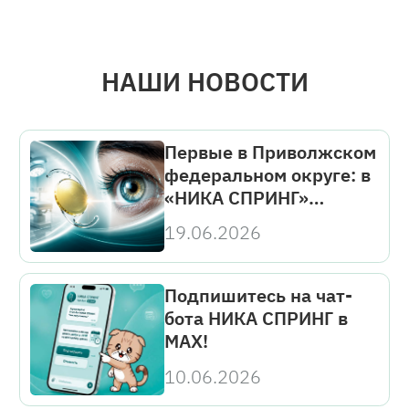
НАШИ НОВОСТИ
Первые в Приволжском
федеральном округе: в
«НИКА СПРИНГ»
имплантировали линзу
19.06.2026
Clareon PanOptix Pro
Подпишитесь на чат-
бота НИКА СПРИНГ в
МАХ!
10.06.2026