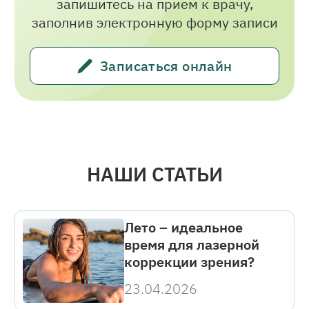
запишитесь на прием к врачу,
заполнив электронную форму записи
Мы запишем вас на прием к
Записаться онлайн
выбранному вами специалисту в
удобное для вас время
НАШИ СТАТЬИ
Лето – идеальное
время для лазерной
коррекции зрения?
23.04.2026