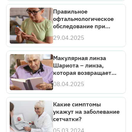
Правильное
офтальмологическое
обследование при
сахарном диабете:
29.04.2025
ключ к сохранению
зрения
Макулярная линза
Шариота – линза,
которая возвращает
возможность читать
08.04.2025
Какие симптомы
укажут на заболевание
сетчатки?
05.03.2024