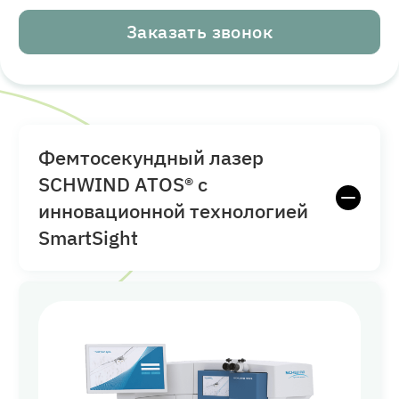
Заказать звонок
Фемтосекундный лазер
SCHWIND ATOS® с
инновационной технологией
SmartSight